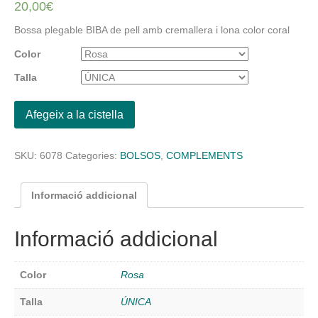
20,00
€
Bossa plegable BIBA de pell amb cremallera i lona color coral
Color
Talla
Afegeix a la cistella
SKU:
6078
Categories:
BOLSOS
,
COMPLEMENTS
Informació addicional
Informació addicional
Color
Rosa
Talla
ÚNICA