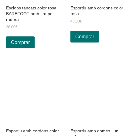
Esclops tancats color rosa
Esportiu amb cordons color
BAREFOOT amb tira pel
rosa
radera
43,00
€
28,00
€
Comprar
Comprar
Esportiu amb cordons color
Esportiu amb gomes i un