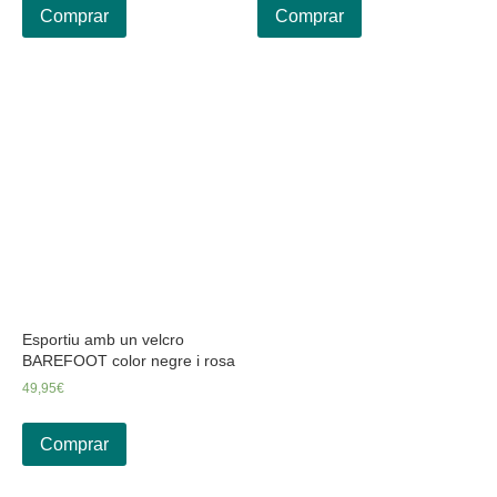
Comprar
Comprar
Esportiu amb un velcro
BAREFOOT color negre i rosa
49,95
€
Comprar