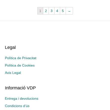
1
2
3
4
5
→
Legal
Política de Privacitat
Política de Cookies
Avis Legal
Informació VDP
Entrega i devolucions
Condicions d’ús