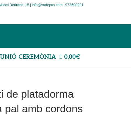
Manel Bertrand, 15 | info@vadepas.com | 973600201
UNIÓ-CEREMÒNIA
0,00€
ti de platadorma
a pal amb cordons