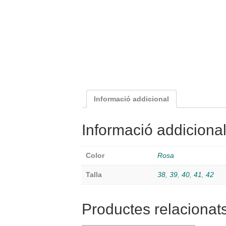
Informació addicional
Informació addiciona
Color
Rosa
Talla
38
,
39
,
40
,
41
,
42
Productes relacionat