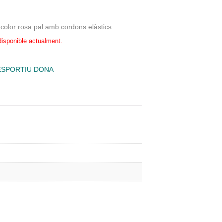
 color rosa pal amb cordons elàstics
disponible actualment.
ESPORTIU DONA