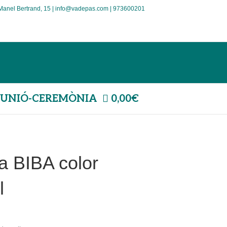
Manel Bertrand, 15 | info@vadepas.com | 973600201
UNIÓ-CEREMÒNIA
0,00€
a BIBA color
l