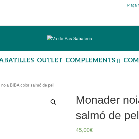
Plaça 
ABATILLES
OUTLET
COMPLEMENTS
COM
noia BIBA color salmó de pell
Monader noi
salmó de pel
45,00
€