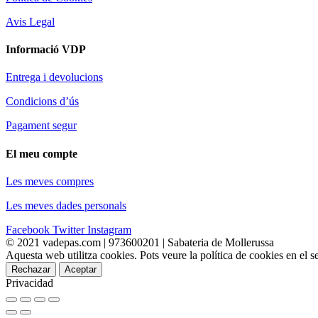
Avis Legal
Informació VDP
Entrega i devolucions
Condicions d’ús
Pagament segur
El meu compte
Les meves compres
Les meves dades personals
Facebook
Twitter
Instagram
© 2021 vadepas.com | 973600201 | Sabateria de Mollerussa
Aquesta web utilitza cookies. Pots veure la política de cookies en el
Rechazar
Aceptar
Privacidad