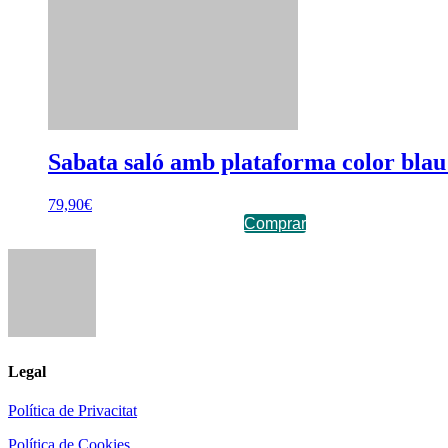
Sabata saló amb plataforma color blau
79,90
€
Comprar
Legal
Política de Privacitat
Política de Cookies