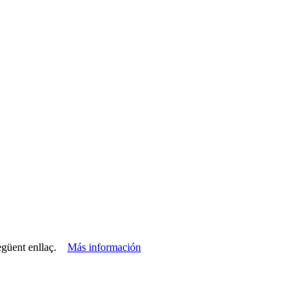
 següent enllaç.
Más información