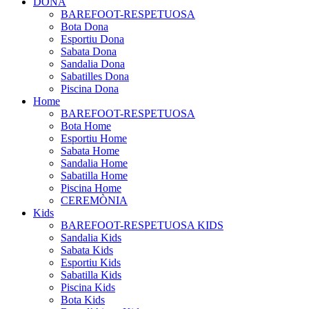
DONA
BAREFOOT-RESPETUOSA
Bota Dona
Esportiu Dona
Sabata Dona
Sandalia Dona
Sabatilles Dona
Piscina Dona
Home
BAREFOOT-RESPETUOSA
Bota Home
Esportiu Home
Sabata Home
Sandalia Home
Sabatilla Home
Piscina Home
CEREMÒNIA
Kids
BAREFOOT-RESPETUOSA KIDS
Sandalia Kids
Sabata Kids
Esportiu Kids
Sabatilla Kids
Piscina Kids
Bota Kids