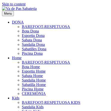
Skip to content
Menu
DONA
BAREFOOT-RESPETUOSA
Bota Dona
Esportiu Dona
Sabata Dona
Sandalia Dona
Sabatilles Dona
Piscina Dona
Home
BAREFOOT-RESPETUOSA
Bota Home
Esportiu Home
Sabata Home
Sandalia Home
Sabatilla Home
Piscina Home
CEREMÒNIA
Kids
BAREFOOT-RESPETUOSA KIDS
Sandalia Kids