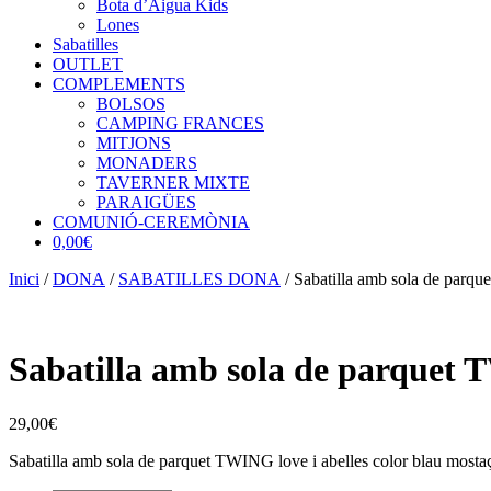
Bota d’Aigua Kids
Lones
Sabatilles
OUTLET
COMPLEMENTS
BOLSOS
CAMPING FRANCES
MITJONS
MONADERS
TAVERNER MIXTE
PARAIGÜES
COMUNIÓ-CEREMÒNIA
0,00€
Inici
/
DONA
/
SABATILLES DONA
/ Sabatilla amb sola de parqu
Sabatilla amb sola de parquet T
29,00
€
Sabatilla amb sola de parquet TWING love i abelles color blau mosta