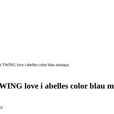
et TWING love i abelles color blau mostaça
WING love i abelles color blau 
ça