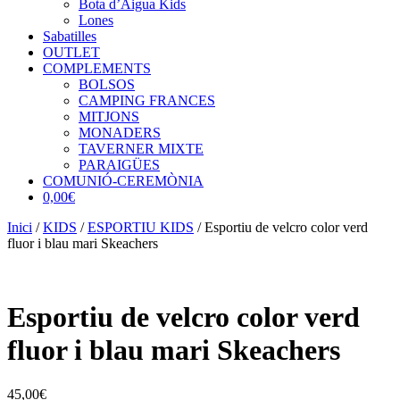
Bota d’Aigua Kids
Lones
Sabatilles
OUTLET
COMPLEMENTS
BOLSOS
CAMPING FRANCES
MITJONS
MONADERS
TAVERNER MIXTE
PARAIGÜES
COMUNIÓ-CEREMÒNIA
0,00€
Inici
/
KIDS
/
ESPORTIU KIDS
/ Esportiu de velcro color verd
fluor i blau mari Skeachers
Esportiu de velcro color verd
fluor i blau mari Skeachers
45,00
€