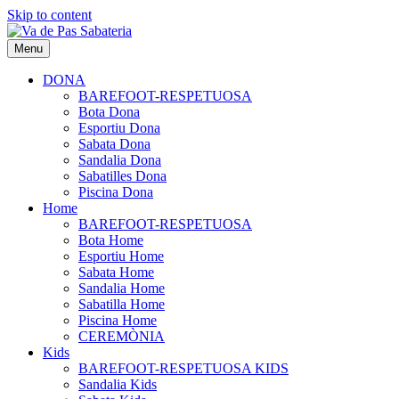
Skip to content
Menu
DONA
BAREFOOT-RESPETUOSA
Bota Dona
Esportiu Dona
Sabata Dona
Sandalia Dona
Sabatilles Dona
Piscina Dona
Home
BAREFOOT-RESPETUOSA
Bota Home
Esportiu Home
Sabata Home
Sandalia Home
Sabatilla Home
Piscina Home
CEREMÒNIA
Kids
BAREFOOT-RESPETUOSA KIDS
Sandalia Kids