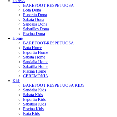
DONA
BAREFOOT-RESPETUOSA
Bota Dona
Esportiu Dona
Sabata Dona
Sandalia Dona
Sabatilles Dona
Piscina Dona
Home
BAREFOOT-RESPETUOSA
Bota Home
Esportiu Home
Sabata Home
Sandalia Home
Sabatilla Home
Piscina Home
CEREMÒNIA
Kids
BAREFOOT-RESPETUOSA KIDS
Sandalia Kids
Sabata Kids
Esportiu Kids
Sabatilla Kids
Piscina Kids
Bota Kids