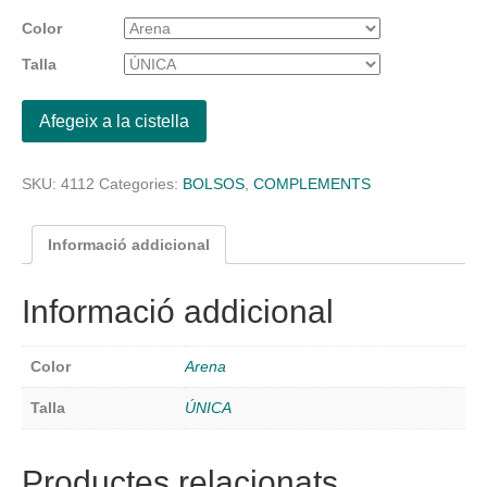
Color
Talla
Afegeix a la cistella
SKU:
4112
Categories:
BOLSOS
,
COMPLEMENTS
Informació addicional
Informació addicional
Color
Arena
Talla
ÚNICA
Productes relacionats