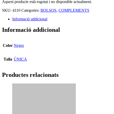
Aquest producte està esgotat i no disponible actualment.
SKU:
4110
Categories:
BOLSOS
,
COMPLEMENTS
Informació addicional
Informació addicional
Color
Negro
Talla
ÚNICA
Productes relacionats