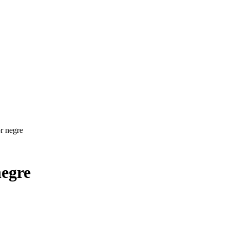
r negre
negre