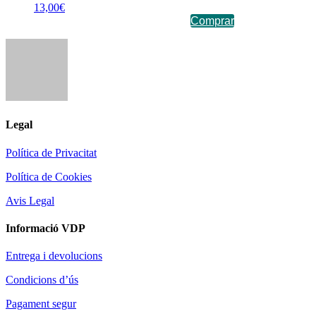
13,00
€
Comprar
Legal
Política de Privacitat
Política de Cookies
Avis Legal
Informació VDP
Entrega i devolucions
Condicions d’ús
Pagament segur