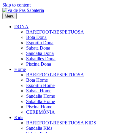
Skip to content
Menu
DONA
BAREFOOT-RESPETUOSA
Bota Dona
Esportiu Dona
Sabata Dona
Sandalia Dona
Sabatilles Dona
Piscina Dona
Home
BAREFOOT-RESPETUOSA
Bota Home
Esportiu Home
Sabata Home
Sandalia Home
Sabatilla Home
Piscina Home
CEREMÒNIA
Kids
BAREFOOT-RESPETUOSA KIDS
Sandalia Kids