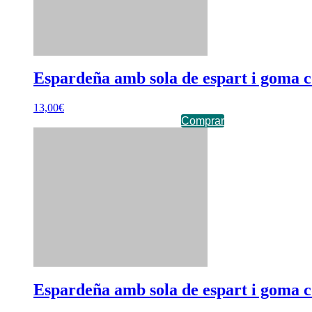
Espardeña amb sola de espart i goma c
13,00
€
Comprar
Espardeña amb sola de espart i goma c