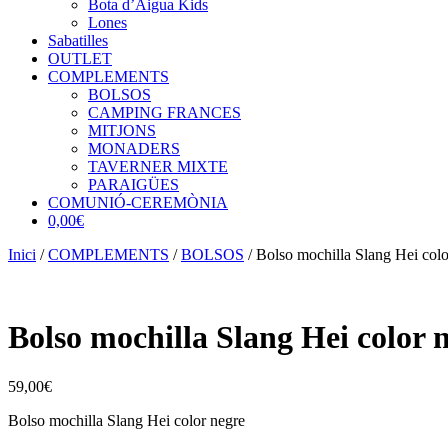
Bota d’Aigua Kids
Lones
Sabatilles
OUTLET
COMPLEMENTS
BOLSOS
CAMPING FRANCES
MITJONS
MONADERS
TAVERNER MIXTE
PARAIGÜES
COMUNIÓ-CEREMÒNIA
0,00€
Inici
/
COMPLEMENTS
/
BOLSOS
/ Bolso mochilla Slang Hei colo
Bolso mochilla Slang Hei color 
59,00
€
Bolso mochilla Slang Hei color negre