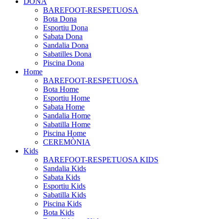
DONA
BAREFOOT-RESPETUOSA
Bota Dona
Esportiu Dona
Sabata Dona
Sandalia Dona
Sabatilles Dona
Piscina Dona
Home
BAREFOOT-RESPETUOSA
Bota Home
Esportiu Home
Sabata Home
Sandalia Home
Sabatilla Home
Piscina Home
CEREMÒNIA
Kids
BAREFOOT-RESPETUOSA KIDS
Sandalia Kids
Sabata Kids
Esportiu Kids
Sabatilla Kids
Piscina Kids
Bota Kids