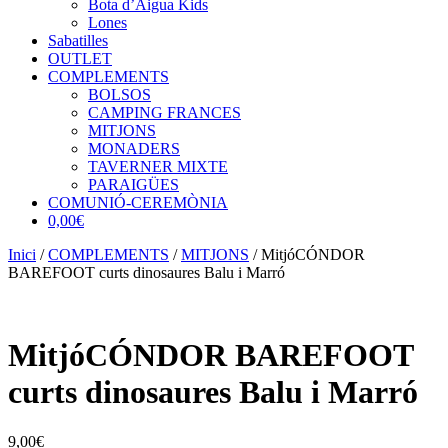
Bota d’Aigua Kids
Lones
Sabatilles
OUTLET
COMPLEMENTS
BOLSOS
CAMPING FRANCES
MITJONS
MONADERS
TAVERNER MIXTE
PARAIGÜES
COMUNIÓ-CEREMÒNIA
0,00€
Inici
/
COMPLEMENTS
/
MITJONS
/ MitjóCÓNDOR
BAREFOOT curts dinosaures Balu i Marró
MitjóCÓNDOR BAREFOOT
curts dinosaures Balu i Marró
9,00
€