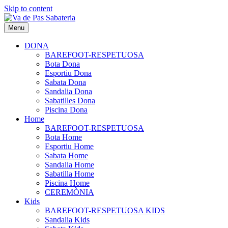
Skip to content
Menu
DONA
BAREFOOT-RESPETUOSA
Bota Dona
Esportiu Dona
Sabata Dona
Sandalia Dona
Sabatilles Dona
Piscina Dona
Home
BAREFOOT-RESPETUOSA
Bota Home
Esportiu Home
Sabata Home
Sandalia Home
Sabatilla Home
Piscina Home
CEREMÒNIA
Kids
BAREFOOT-RESPETUOSA KIDS
Sandalia Kids