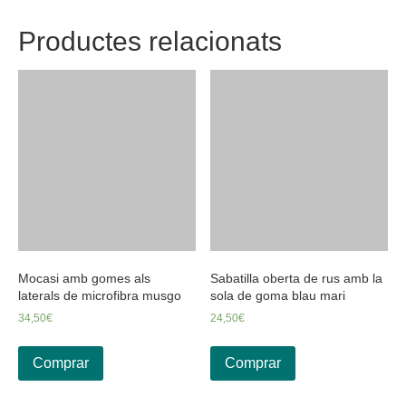
Productes relacionats
Mocasi amb gomes als
Sabatilla oberta de rus amb la
laterals de microfibra musgo
sola de goma blau mari
34,50
€
24,50
€
Comprar
Comprar