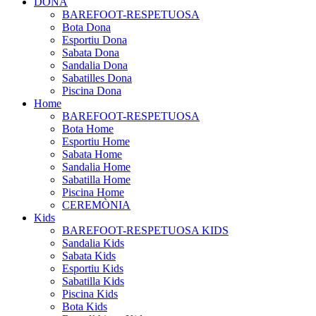
DONA
BAREFOOT-RESPETUOSA
Bota Dona
Esportiu Dona
Sabata Dona
Sandalia Dona
Sabatilles Dona
Piscina Dona
Home
BAREFOOT-RESPETUOSA
Bota Home
Esportiu Home
Sabata Home
Sandalia Home
Sabatilla Home
Piscina Home
CEREMÒNIA
Kids
BAREFOOT-RESPETUOSA KIDS
Sandalia Kids
Sabata Kids
Esportiu Kids
Sabatilla Kids
Piscina Kids
Bota Kids