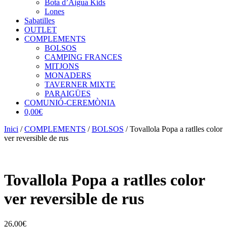
Bota d’Aigua Kids
Lones
Sabatilles
OUTLET
COMPLEMENTS
BOLSOS
CAMPING FRANCES
MITJONS
MONADERS
TAVERNER MIXTE
PARAIGÜES
COMUNIÓ-CEREMÒNIA
0,00€
Inici
/
COMPLEMENTS
/
BOLSOS
/ Tovallola Popa a ratlles color
ver reversible de rus
Tovallola Popa a ratlles color
ver reversible de rus
26,00
€