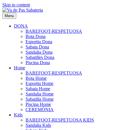
Skip to content
Menu
DONA
BAREFOOT-RESPETUOSA
Bota Dona
Esportiu Dona
Sabata Dona
Sandalia Dona
Sabatilles Dona
Piscina Dona
Home
BAREFOOT-RESPETUOSA
Bota Home
Esportiu Home
Sabata Home
Sandalia Home
Sabatilla Home
Piscina Home
CEREMÒNIA
Kids
BAREFOOT-RESPETUOSA KIDS
Sandalia Kids