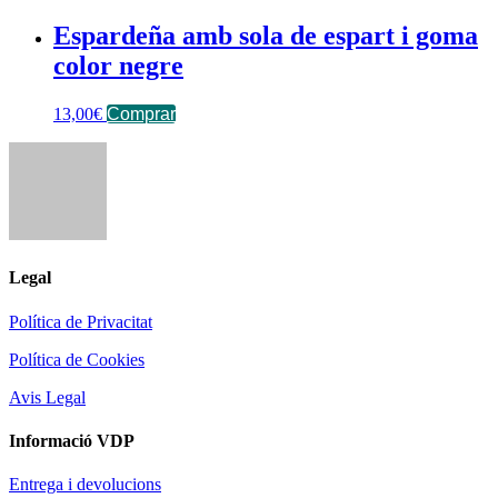
Espardeña amb sola de espart i goma
color negre
13,00
€
Comprar
Legal
Política de Privacitat
Política de Cookies
Avis Legal
Informació VDP
Entrega i devolucions