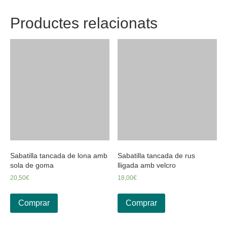
Productes relacionats
Sabatilla tancada de lona amb
Sabatilla tancada de rus
sola de goma
lligada amb velcro
20,50
€
18,00
€
Comprar
Comprar