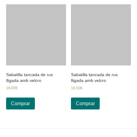
Sabatilla tancada de rus
Sabatilla tancada de rus
lligada amb velcro
lligada amb velcro
18,00
€
19,50
€
Comprar
Comprar