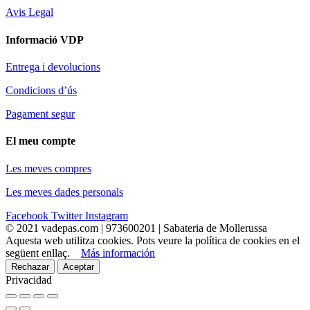
Avis Legal
Informació VDP
Entrega i devolucions
Condicions d’ús
Pagament segur
El meu compte
Les meves compres
Les meves dades personals
Facebook
Twitter
Instagram
© 2021 vadepas.com | 973600201 | Sabateria de Mollerussa
Aquesta web utilitza cookies. Pots veure la política de cookies en el
següent enllaç.
Más información
Rechazar
Aceptar
Privacidad