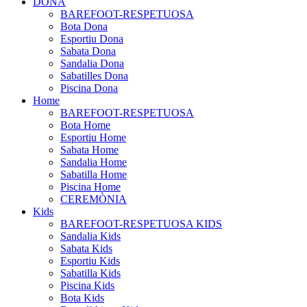
DONA
BAREFOOT-RESPETUOSA
Bota Dona
Esportiu Dona
Sabata Dona
Sandalia Dona
Sabatilles Dona
Piscina Dona
Home
BAREFOOT-RESPETUOSA
Bota Home
Esportiu Home
Sabata Home
Sandalia Home
Sabatilla Home
Piscina Home
CEREMÒNIA
Kids
BAREFOOT-RESPETUOSA KIDS
Sandalia Kids
Sabata Kids
Esportiu Kids
Sabatilla Kids
Piscina Kids
Bota Kids