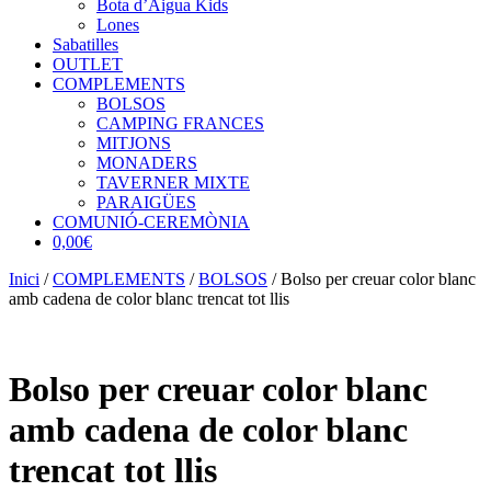
Bota d’Aigua Kids
Lones
Sabatilles
OUTLET
COMPLEMENTS
BOLSOS
CAMPING FRANCES
MITJONS
MONADERS
TAVERNER MIXTE
PARAIGÜES
COMUNIÓ-CEREMÒNIA
0,00€
Inici
/
COMPLEMENTS
/
BOLSOS
/ Bolso per creuar color blanc
amb cadena de color blanc trencat tot llis
Bolso per creuar color blanc
amb cadena de color blanc
trencat tot llis