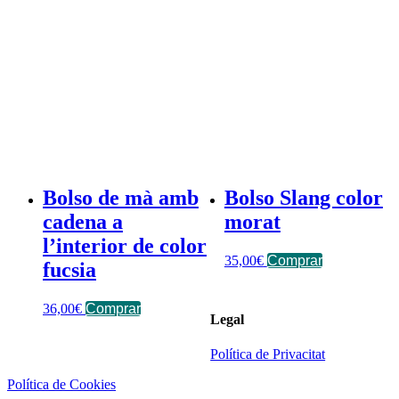
Bolso de mà amb
Bolso Slang color
cadena a
morat
l’interior de color
35,00
€
Comprar
fucsia
36,00
€
Comprar
Legal
Política de Privacitat
Política de Cookies