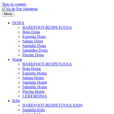
Skip to content
Menu
DONA
BAREFOOT-RESPETUOSA
Bota Dona
Esportiu Dona
Sabata Dona
Sandalia Dona
Sabatilles Dona
Piscina Dona
Home
BAREFOOT-RESPETUOSA
Bota Home
Esportiu Home
Sabata Home
Sandalia Home
Sabatilla Home
Piscina Home
CEREMÒNIA
Kids
BAREFOOT-RESPETUOSA KIDS
Sandalia Kids