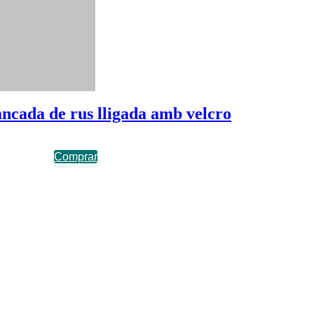
ancada de rus lligada amb velcro
Comprar