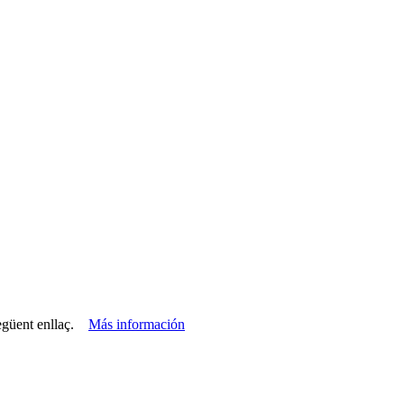
 següent enllaç.
Más información