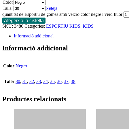
Color
Talla
Neteja
quantitat de Esportiu de gomes amb velcro color negre i verd fluor
Afegeix a la cistella
SKU:
3480
Categories:
ESPORTIU KIDS
,
KIDS
Informació addicional
Informació addicional
Color
Negro
Talla
30
,
31
,
32
,
33
,
34
,
35
,
36
,
37
,
38
Productes relacionats