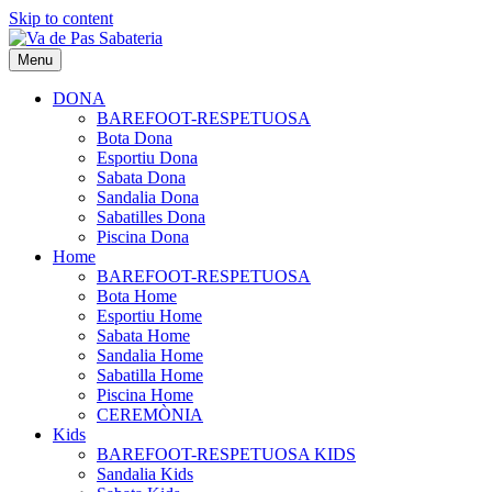
Skip to content
Menu
DONA
BAREFOOT-RESPETUOSA
Bota Dona
Esportiu Dona
Sabata Dona
Sandalia Dona
Sabatilles Dona
Piscina Dona
Home
BAREFOOT-RESPETUOSA
Bota Home
Esportiu Home
Sabata Home
Sandalia Home
Sabatilla Home
Piscina Home
CEREMÒNIA
Kids
BAREFOOT-RESPETUOSA KIDS
Sandalia Kids