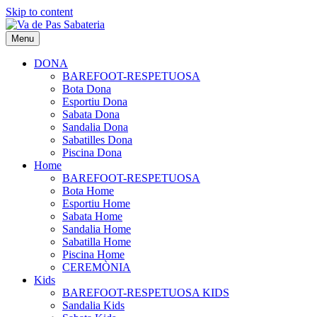
Skip to content
Menu
DONA
BAREFOOT-RESPETUOSA
Bota Dona
Esportiu Dona
Sabata Dona
Sandalia Dona
Sabatilles Dona
Piscina Dona
Home
BAREFOOT-RESPETUOSA
Bota Home
Esportiu Home
Sabata Home
Sandalia Home
Sabatilla Home
Piscina Home
CEREMÒNIA
Kids
BAREFOOT-RESPETUOSA KIDS
Sandalia Kids