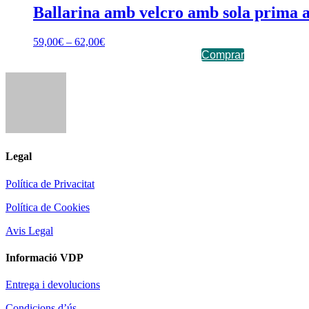
Ballarina amb velcro amb sola prima 
59,00
€
–
62,00
€
Comprar
Legal
Política de Privacitat
Política de Cookies
Avis Legal
Informació VDP
Entrega i devolucions
Condicions d’ús