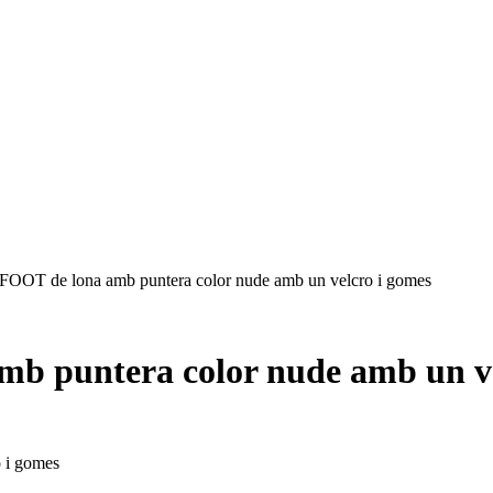
OOT de lona amb puntera color nude amb un velcro i gomes
b puntera color nude amb un ve
 i gomes