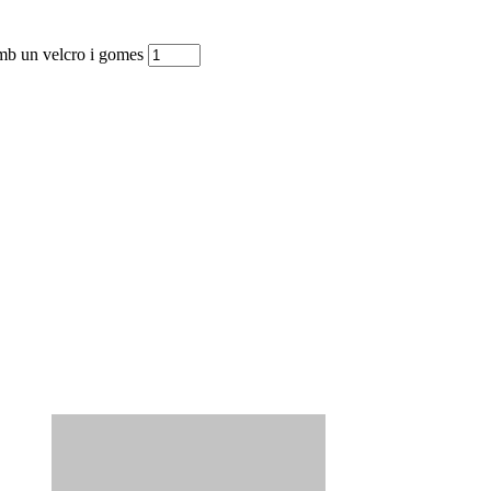
mb un velcro i gomes