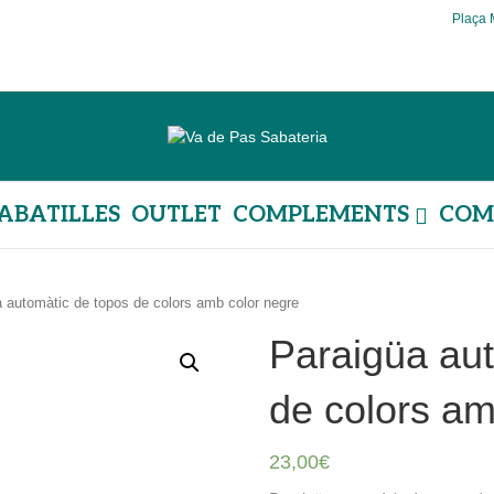
Plaça 
ABATILLES
OUTLET
COMPLEMENTS
COM
 automàtic de topos de colors amb color negre
Paraigüa aut
de colors am
23,00
€