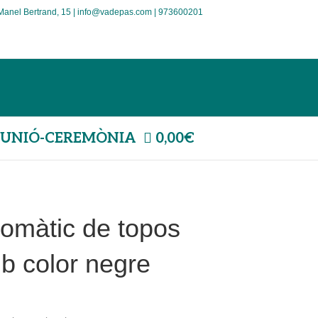
Manel Bertrand, 15 | info@vadepas.com | 973600201
UNIÓ-CEREMÒNIA
0,00€
omàtic de topos
b color negre