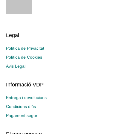
Legal
Política de Privacitat
Política de Cookies
Avis Legal
Informació VDP
Entrega i devolucions
Condicions d’ús
Pagament segur
El meu compte