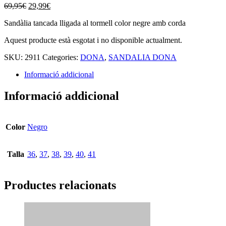
69,95
€
29,99
€
Sandàlia tancada lligada al tormell color negre amb corda
Aquest producte està esgotat i no disponible actualment.
SKU:
2911
Categories:
DONA
,
SANDALIA DONA
Informació addicional
Informació addicional
Color
Negro
Talla
36
,
37
,
38
,
39
,
40
,
41
Productes relacionats