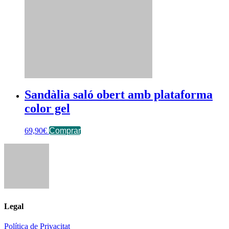
Sandàlia saló obert amb plataforma
color gel
69,90
€
Comprar
Legal
Política de Privacitat