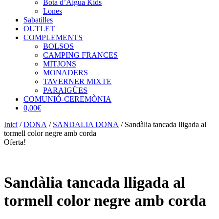
Bota d’Aigua Kids
Lones
Sabatilles
OUTLET
COMPLEMENTS
BOLSOS
CAMPING FRANCES
MITJONS
MONADERS
TAVERNER MIXTE
PARAIGÜES
COMUNIÓ-CEREMÒNIA
0,00€
Inici
/
DONA
/
SANDALIA DONA
/ Sandàlia tancada lligada al
tormell color negre amb corda
Oferta!
Sandàlia tancada lligada al
tormell color negre amb corda