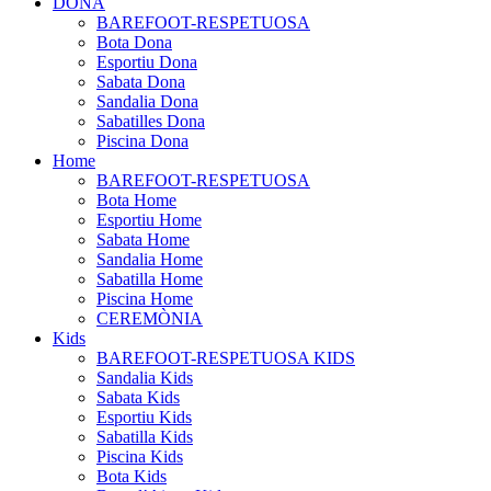
DONA
BAREFOOT-RESPETUOSA
Bota Dona
Esportiu Dona
Sabata Dona
Sandalia Dona
Sabatilles Dona
Piscina Dona
Home
BAREFOOT-RESPETUOSA
Bota Home
Esportiu Home
Sabata Home
Sandalia Home
Sabatilla Home
Piscina Home
CEREMÒNIA
Kids
BAREFOOT-RESPETUOSA KIDS
Sandalia Kids
Sabata Kids
Esportiu Kids
Sabatilla Kids
Piscina Kids
Bota Kids