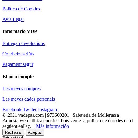
Política de Cookies
Avis Legal
Informació VDP
Entrega i devolucions
Condicions d’ús
Pagament segur
El meu compte
Les meves compres
Les meves dades personals
Facebook
Twitter
Instagram
© 2021 vadepas.com | 973600201 | Sabateria de Mollerussa
Aquesta web utilitza cookies. Pots veure la política de cookies en el
següent enllaç.
Más información
Rechazar
Aceptar