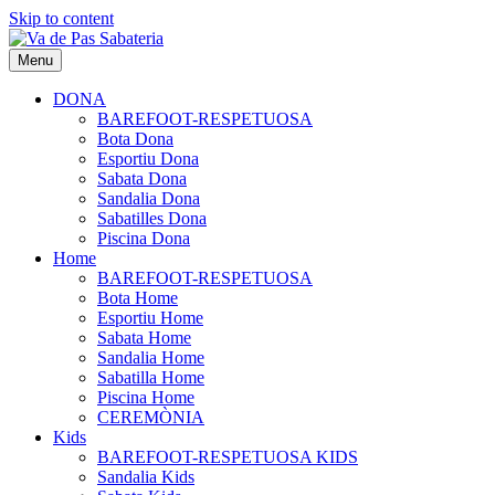
Skip to content
Menu
DONA
BAREFOOT-RESPETUOSA
Bota Dona
Esportiu Dona
Sabata Dona
Sandalia Dona
Sabatilles Dona
Piscina Dona
Home
BAREFOOT-RESPETUOSA
Bota Home
Esportiu Home
Sabata Home
Sandalia Home
Sabatilla Home
Piscina Home
CEREMÒNIA
Kids
BAREFOOT-RESPETUOSA KIDS
Sandalia Kids