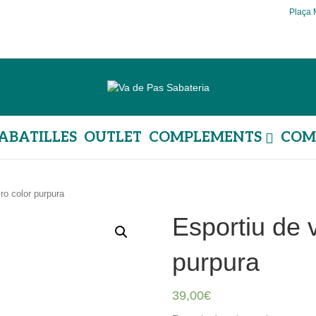
Plaça 
ABATILLES
OUTLET
COMPLEMENTS
COM
ro color purpura
Esportiu de 
purpura
39,00
€