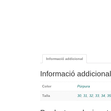
Informació addicional
Informació addiciona
Color
Púrpura
Talla
30
,
31
,
32
,
33
,
34
,
35