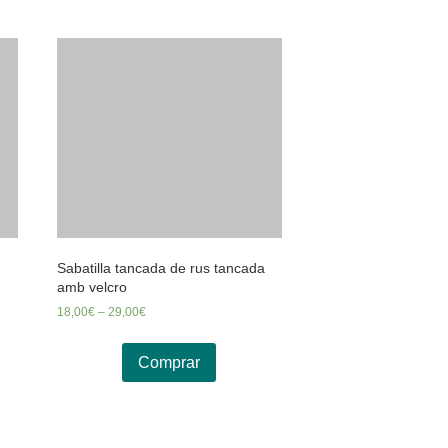
Sabatilla tancada de rus tancada
amb velcro
18,00
€
–
29,00
€
Comprar