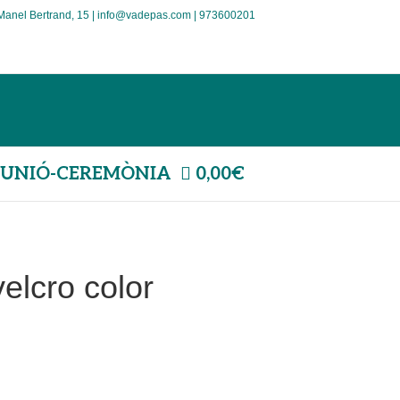
Manel Bertrand, 15 | info@vadepas.com | 973600201
UNIÓ-CEREMÒNIA
0,00€
velcro color