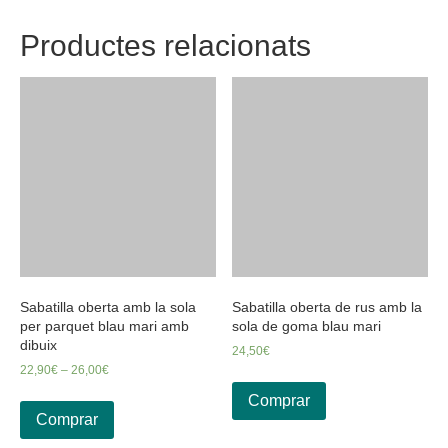
Productes relacionats
Sabatilla oberta amb la sola
Sabatilla oberta de rus amb la
per parquet blau mari amb
sola de goma blau mari
dibuix
24,50
€
22,90
€
–
26,00
€
Comprar
Comprar