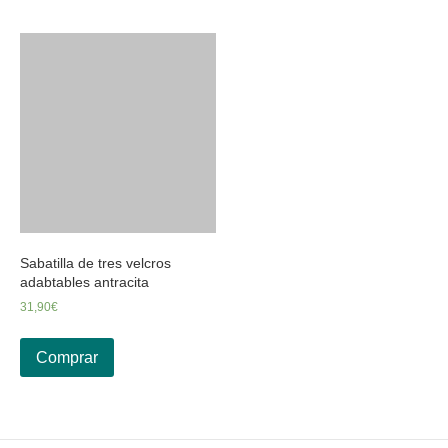
Sabatilla de tres velcros
adabtables antracita
31,90
€
Comprar