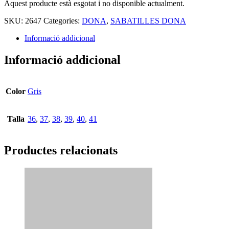
Aquest producte està esgotat i no disponible actualment.
SKU:
2647
Categories:
DONA
,
SABATILLES DONA
Informació addicional
Informació addicional
Color
Gris
Talla
36
,
37
,
38
,
39
,
40
,
41
Productes relacionats