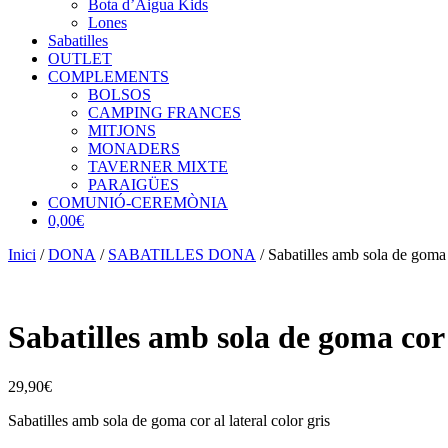
Bota d’Aigua Kids
Lones
Sabatilles
OUTLET
COMPLEMENTS
BOLSOS
CAMPING FRANCES
MITJONS
MONADERS
TAVERNER MIXTE
PARAIGÜES
COMUNIÓ-CEREMÒNIA
0,00€
Inici
/
DONA
/
SABATILLES DONA
/ Sabatilles amb sola de goma c
Sabatilles amb sola de goma cor a
29,90
€
Sabatilles amb sola de goma cor al lateral color gris