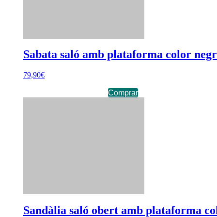
Sabata saló amb plataforma color neg
79,90
€
Comprar
Sandàlia saló obert amb plataforma co