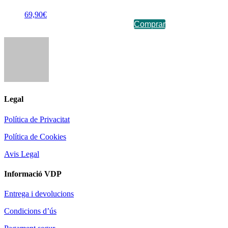
69,90
€
Comprar
Legal
Política de Privacitat
Política de Cookies
Avis Legal
Informació VDP
Entrega i devolucions
Condicions d’ús