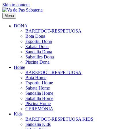
Skip to content
Menu
DONA
BAREFOOT-RESPETUOSA
Bota Dona
Esportiu Dona
Sabata Dona
Sandalia Dona
Sabatilles Dona
Piscina Dona
Home
BAREFOOT-RESPETUOSA
Bota Home
Esportiu Home
Sabata Home
Sandalia Home
Sabatilla Home
Piscina Home
CEREMÒNIA
Kids
BAREFOOT-RESPETUOSA KIDS
Sandalia Kids