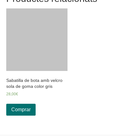
Sabatilla de bota amb velcro
sola de goma color gris
28,00
€
Comprar