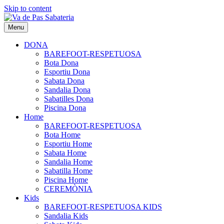
Skip to content
Menu
DONA
BAREFOOT-RESPETUOSA
Bota Dona
Esportiu Dona
Sabata Dona
Sandalia Dona
Sabatilles Dona
Piscina Dona
Home
BAREFOOT-RESPETUOSA
Bota Home
Esportiu Home
Sabata Home
Sandalia Home
Sabatilla Home
Piscina Home
CEREMÒNIA
Kids
BAREFOOT-RESPETUOSA KIDS
Sandalia Kids