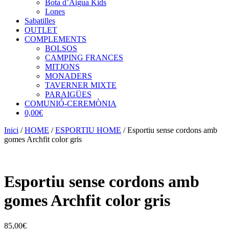
Bota d’Aigua Kids
Lones
Sabatilles
OUTLET
COMPLEMENTS
BOLSOS
CAMPING FRANCES
MITJONS
MONADERS
TAVERNER MIXTE
PARAIGÜES
COMUNIÓ-CEREMÒNIA
0,00€
Inici
/
HOME
/
ESPORTIU HOME
/ Esportiu sense cordons amb
gomes Archfit color gris
Esportiu sense cordons amb
gomes Archfit color gris
85,00
€