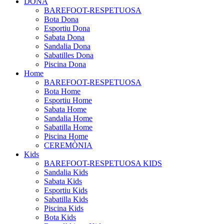
DONA
BAREFOOT-RESPETUOSA
Bota Dona
Esportiu Dona
Sabata Dona
Sandalia Dona
Sabatilles Dona
Piscina Dona
Home
BAREFOOT-RESPETUOSA
Bota Home
Esportiu Home
Sabata Home
Sandalia Home
Sabatilla Home
Piscina Home
CEREMÒNIA
Kids
BAREFOOT-RESPETUOSA KIDS
Sandalia Kids
Sabata Kids
Esportiu Kids
Sabatilla Kids
Piscina Kids
Bota Kids