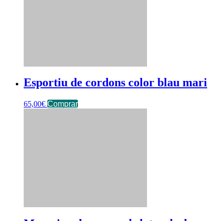
Esportiu de cordons color blau mari
65,00
€
Comprar