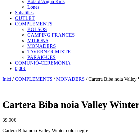
Bota d’Aigua Kids
Lones
Sabatilles
OUTLET
COMPLEMENTS
BOLSOS
CAMPING FRANCES
MITJONS
MONADERS
TAVERNER MIXTE
PARAIGÜES
COMUNIÓ-CEREMÒNIA
0,00€
Inici
/
COMPLEMENTS
/
MONADERS
/ Cartera Biba noia Valley 
Cartera Biba noia Valley Winter
39,00
€
Cartera Biba noia Valley Winter color negre