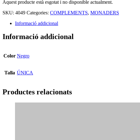
Aquest producte està esgotat i no disponible actualment.
SKU:
4049
Categories:
COMPLEMENTS
,
MONADERS
Informació addicional
Informació addicional
Color
Negro
Talla
ÚNICA
Productes relacionats