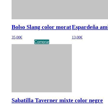
Bolso Slang color morat
Espardeña amb 
35,00
€
13,00
€
Comprar
Sabatilla Taverner mixte color negre