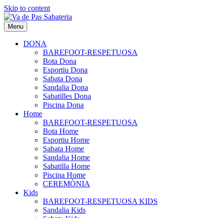
Skip to content
Menu
DONA
BAREFOOT-RESPETUOSA
Bota Dona
Esportiu Dona
Sabata Dona
Sandalia Dona
Sabatilles Dona
Piscina Dona
Home
BAREFOOT-RESPETUOSA
Bota Home
Esportiu Home
Sabata Home
Sandalia Home
Sabatilla Home
Piscina Home
CEREMÒNIA
Kids
BAREFOOT-RESPETUOSA KIDS
Sandalia Kids