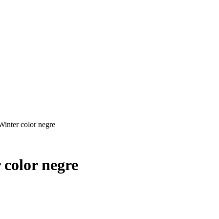
Winter color negre
 color negre