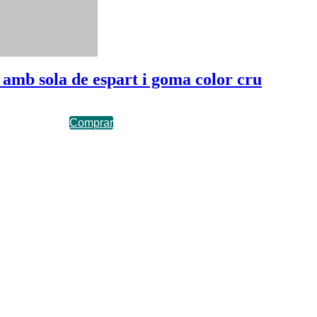
amb sola de espart i goma color cru
Comprar