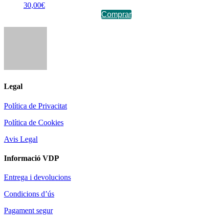
30,00
€
Comprar
Legal
Política de Privacitat
Política de Cookies
Avis Legal
Informació VDP
Entrega i devolucions
Condicions d’ús
Pagament segur