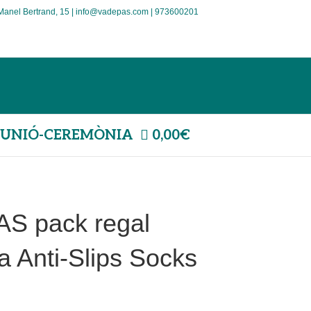
Manel Bertrand, 15 | info@vadepas.com | 973600201
UNIÓ-CEREMÒNIA
0,00€
AS pack regal
a Anti-Slips Socks