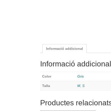
Informació addicional
Informació addiciona
Color
Gris
Talla
M
,
S
Productes relacionat