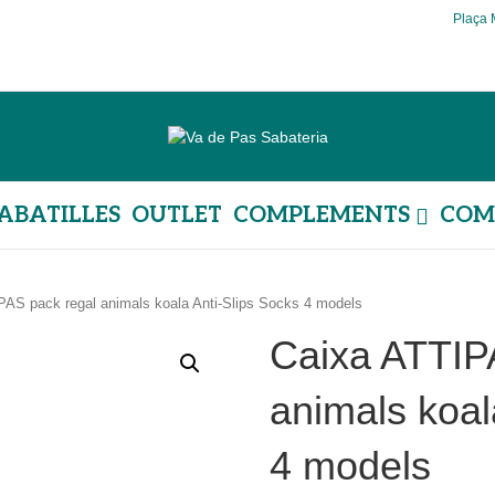
Plaça 
ABATILLES
OUTLET
COMPLEMENTS
COM
PAS pack regal animals koala Anti-Slips Socks 4 models
Caixa ATTIP
animals koal
4 models