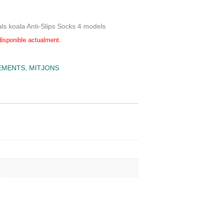
ls koala Anti-Slips Socks 4 models
disponible actualment.
EMENTS
,
MITJONS