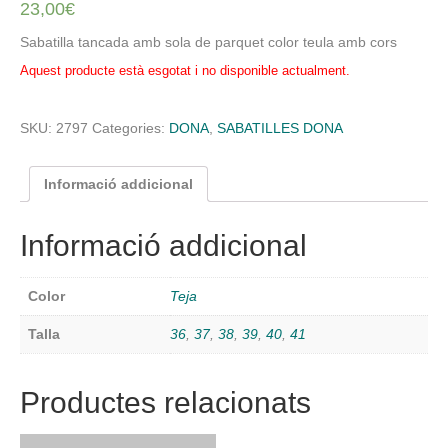
23,00
€
Sabatilla tancada amb sola de parquet color teula amb cors
Aquest producte està esgotat i no disponible actualment.
SKU:
2797
Categories:
DONA
,
SABATILLES DONA
Informació addicional
Informació addicional
Color
Teja
Talla
36
,
37
,
38
,
39
,
40
,
41
Productes relacionats