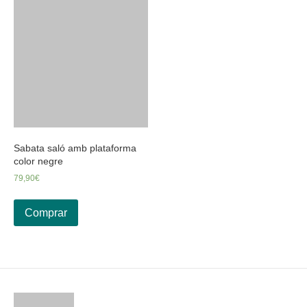
Sabata saló amb plataforma
color negre
79,90
€
Comprar